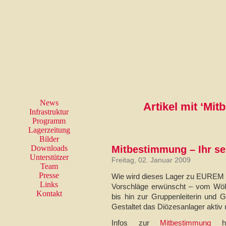
News
Artikel mit ‘Mi
Infrastruktur
Programm
Lagerzeitung
Bilder
Downloads
Mitbestimmung – Ihr sei
Unterstützer
Freitag, 02. Januar 2009
Team
Presse
Wie wird dieses Lager zu EUREM 
Links
Vorschläge erwünscht – vom Wölfl
Kontakt
bis hin zur Gruppenleiterin und 
Gestaltet das Diözesanlager aktiv 
Infos zur
Mitbestimmung
ha