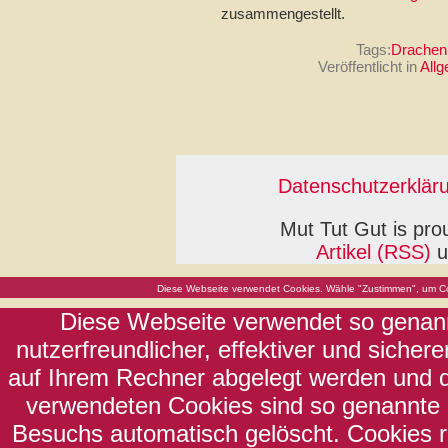
zusammengestellt.
Tags:
Drachen
Veröffentlicht in
All
Datenschutzerklär
Mut Tut Gut is pr
Artikel (RSS)
u
Diese Webseite verwendet Cookies. Wähle "Zustimmen", um Co
Diese Webseite verwendet so genann
nutzerfreundlicher, effektiver und sicher
auf Ihrem Rechner abgelegt werden und di
verwendeten Cookies sind so genannte 
Besuchs automatisch gelöscht. Cookies 