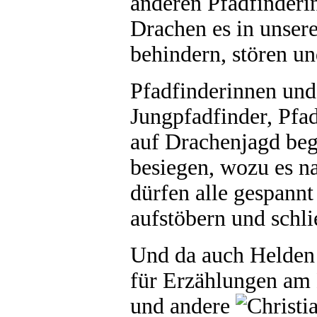
anderen Pfadfinderi
Drachen es in unsere
behindern, stören u
Pfadfinderinnen und
Jungpfadfinder, Pfa
auf Drachenjagd beg
besiegen, wozu es na
dürfen alle gespannt
aufstöbern und schl
Und da auch Helden
für Erzählungen am
und andere