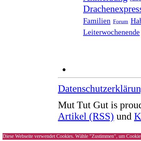
Drachenexpres
Familien
Ha
Forum
Leiterwochenende
Datenschutzerkläru
Mut Tut Gut is pro
Artikel (RSS)
und
K
Diese Webseite verwendet Cookies. Wähle "Zustimmen", um Cookies 