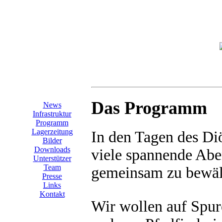
Das Programm
News
Infrastruktur
Programm
Lagerzeitung
In den Tagen des Di
Bilder
Downloads
viele spannende Abe
Unterstützer
Team
gemeinsam zu bewält
Presse
Links
Kontakt
Wir wollen auf Spu