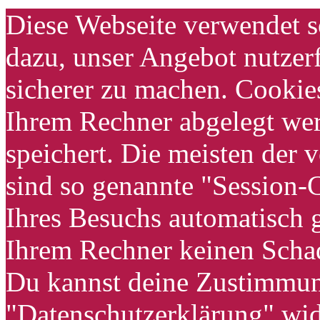
Diese Webseite verwendet s
dazu, unser Angebot nutzerf
sicherer zu machen. Cookies
Ihrem Rechner abgelegt wer
speichert. Die meisten der
sind so genannte "Session-
Ihres Besuchs automatisch g
Ihrem Rechner keinen Schad
Du kannst deine Zustimmung
"Datenschutzerklärung" wid