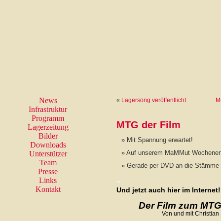
News
«
Lagersong veröffentlicht
M
Infrastruktur
Programm
MTG der Film
Lagerzeitung
Bilder
Mit Spannung erwartet!
Downloads
Auf unserem MaMMut Wochenend
Unterstützer
Team
Gerade per DVD an die Stämme 
Presse
Links
–
Kontakt
Und jetzt auch hier im Internet!
Der Film zum MTG
Von und mit Christian